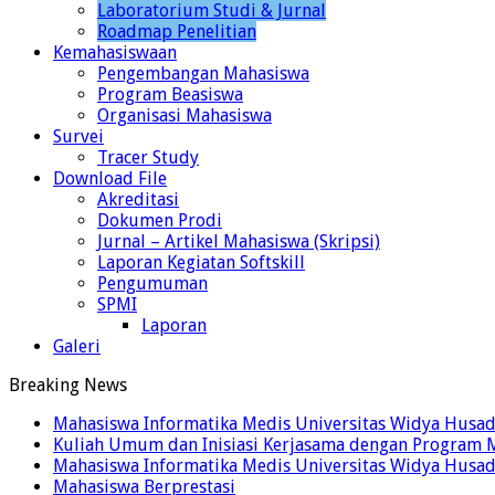
Laboratorium Studi & Jurnal
Roadmap Penelitian
Kemahasiswaan
Pengembangan Mahasiswa
Program Beasiswa
Organisasi Mahasiswa
Survei
Tracer Study
Download File
Akreditasi
Dokumen Prodi
Jurnal – Artikel Mahasiswa (Skripsi)
Laporan Kegiatan Softskill
Pengumuman
SPMI
Laporan
Galeri
Breaking News
Mahasiswa Informatika Medis Universitas Widya Husad
Kuliah Umum dan Inisiasi Kerjasama dengan Program Ma
Mahasiswa Informatika Medis Universitas Widya Husad
Mahasiswa Berprestasi