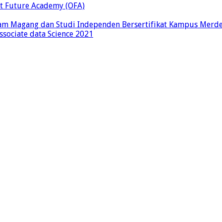
t Future Academy (OFA)
ram Magang dan Studi Independen Bersertifikat Kampus Merd
ssociate data Science 2021