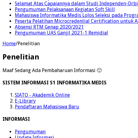
Selamat Atas Capaiannya dalam Studi Independen-Orbi
Pengumuman Pelaksanaan Kegiatan Soft Skill
Mahasiswa Informatika Medis Lolos Seleksi pada Prog
Peserta Pelatihan Microcredential Certification untuk A
Absensi RTM Genap 2020/2021
Pengumuman UAS Ganjil 2021-1 Remidial
Home
/
Penelitian
Penelitian
Maaf Sedang Ada Pembaharuan Informasi 🙂
SISTEM INFORMASI S1 INFORMATIKA MEDIS
SIATO - Akademik Online
E-Library
Pendaftaran Mahasiswa Baru
INFORMASI
Pengumuman
Update Informasi