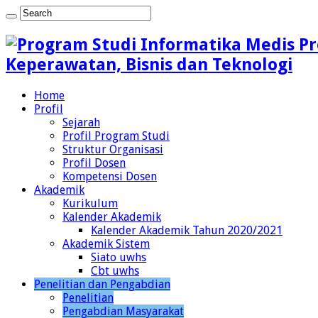
Keperawatan, Bisnis dan Teknologi
Home
Profil
Sejarah
Profil Program Studi
Struktur Organisasi
Profil Dosen
Kompetensi Dosen
Akademik
Kurikulum
Kalender Akademik
Kalender Akademik Tahun 2020/2021
Akademik Sistem
Siato uwhs
Cbt uwhs
Penelitian dan Pengabdian
Penelitian
Pengabdian Masyarakat