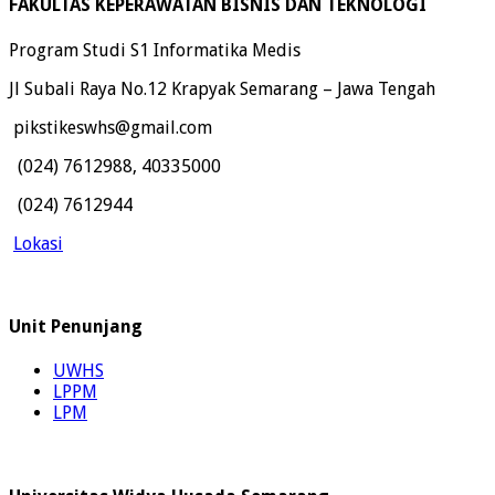
FAKULTAS KEPERAWATAN BISNIS DAN TEKNOLOGI
Program Studi S1 Informatika Medis
Jl Subali Raya No.12 Krapyak Semarang – Jawa Tengah
pikstikeswhs@gmail.com
(024) 7612988, 40335000
(024) 7612944
Lokasi
Unit Penunjang
UWHS
LPPM
LPM