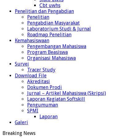
Cbt uwhs
Penelitian dan Pengabdian
Penelitian
Pengabdian Masyarakat
Laboratorium Studi & Jurnal
Roadmap Penelitian
Kemahasiswaan
Pengembangan Mahasiswa
Program Beasiswa
Organisasi Mahasiswa
Survei
Tracer Study
Download File
Akreditasi
Dokumen Prodi
Jurnal – Artikel Mahasiswa (Skripsi)
Laporan Kegiatan Softskill
Pengumuman
SPMI
Laporan
Galeri
Breaking News