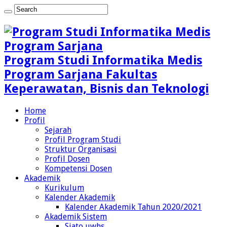
Program Studi Informatika Medis
Program Sarjana Fakultas
Keperawatan, Bisnis dan Teknologi
Home
Profil
Sejarah
Profil Program Studi
Struktur Organisasi
Profil Dosen
Kompetensi Dosen
Akademik
Kurikulum
Kalender Akademik
Kalender Akademik Tahun 2020/2021
Akademik Sistem
Siato uwhs