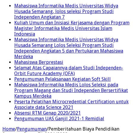
Mahasiswa Informatika Medis Universitas Widya
Husada Semarang, lolos seleksi Program Studi
Independen Angkatan 7
Kuliah Umum dan Inisiasi Kerjasama dengan Program
Magister Informatika Medis Universitas Islam
Indonesia
Mahasiswa Informatika Medis Universitas Widya
Husada Semarang Lolos Seleksi Program Studi
Independen Angkatan 5 dan Pertukaran Mahasiswa
Merdeka
Mahasiswa Berprestasi
Selamat Atas Capaiannya dalam Studi Independen-
Orbit Future Academy (OFA)
Pengumuman Pelaksanaan Kegiatan Soft Skill
Mahasiswa Informatika Medis Lolos Seleksi pada
Program Magang dan Studi Independen Bersertifikat
Kampus Merdeka
Peserta Pelatihan Microcredential Certification untuk
Associate data Science 2021
Absensi RTM Genap 2020/2021
Pengumuman UAS Ganjil 2021-1 Remidial
Home
/
Pengumuman
/
Pemberitahuan Biaya Pendidikan